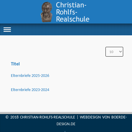
Titel
Elternbriefe 2025-2026
Elternbriefe 2023-2024
© 2018
CHRISTIAN-ROHLFS-REALSCHULE
| WEBDESIGN VON
BOERDE-
DESIGN.DE