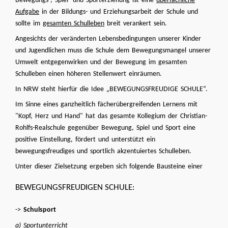
Bewegungs-, Spiel- und Sporterziehung ist eine
überfachliche
Aufgabe
in der Bildungs- und Erziehungsarbeit der Schule und
sollte im
gesamten Schulleben
breit verankert sein.
Angesichts der veränderten Lebensbedingungen unserer Kinder
und Jugendlichen muss die Schule dem Bewegungsmangel unserer
Umwelt entgegenwirken und der Bewegung im gesamten
Schulleben einen höheren Stellenwert einräumen.
In NRW steht hierfür die Idee „BEWEGUNGSFREUDIGE SCHULE“.
Im Sinne eines ganzheitlich fächerübergreifenden Lernens mit
"Kopf, Herz und Hand" hat das gesamte Kollegium der Christian-
Rohlfs-Realschule gegenüber Bewegung, Spiel und Sport eine
positive Einstellung, fördert und unterstützt ein
bewegungsfreudiges und sportlich akzentuiertes Schulleben.
Unter dieser Zielsetzung ergeben sich folgende Bausteine einer
BEWEGUNGSFREUDIGEN SCHULE:
->
Schulsport
a) Sportunterricht