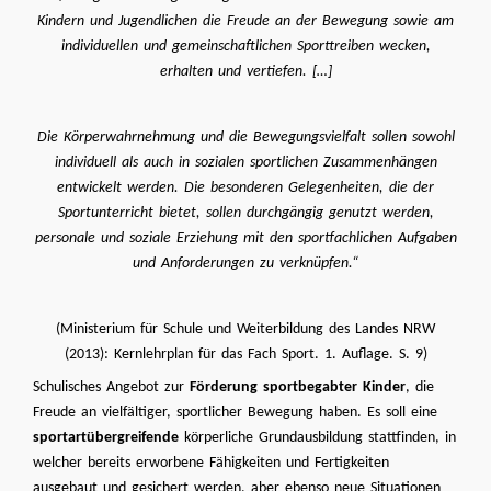
Kindern und Jugendlichen die Freude an der Bewegung sowie am
individuellen und gemeinschaftlichen Sporttreiben wecken,
erhalten und vertiefen. […]
Die Körperwahrnehmung und die Bewegungsvielfalt sollen sowohl
individuell als auch in sozialen sportlichen Zusammenhängen
entwickelt werden. Die besonderen Gelegenheiten, die der
Sportunterricht bietet, sollen durchgängig genutzt werden,
personale und soziale Erziehung mit den sportfachlichen Aufgaben
und Anforderungen zu verknüpfen.“
(Ministerium für Schule und Weiterbildung des Landes NRW
(2013): Kernlehrplan für das Fach Sport. 1. Auflage. S. 9)
Schulisches Angebot zur
Förderung sportbegabter Kinder
, die
Freude an vielfältiger, sportlicher Bewegung haben. Es soll eine
sportartübergreifende
körperliche Grundausbildung stattfinden, in
welcher bereits erworbene Fähigkeiten und Fertigkeiten
ausgebaut und gesichert werden, aber ebenso neue Situationen