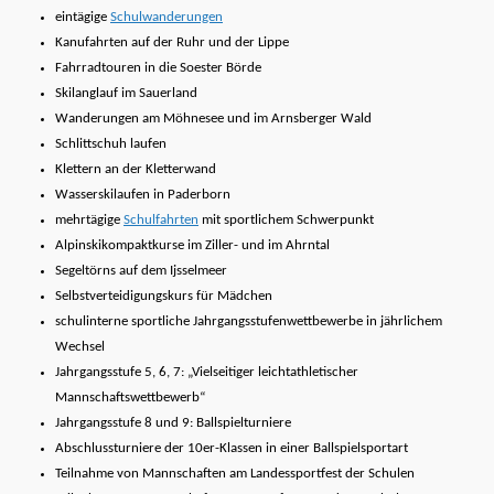
eintägige
Schulwanderungen
Kanufahrten auf der Ruhr und der Lippe
Fahrradtouren in die Soester Börde
Skilanglauf im Sauerland
Wanderungen am Möhnesee und im Arnsberger Wald
Schlittschuh laufen
Klettern an der Kletterwand
Wasserskilaufen in Paderborn
mehrtägige
Schulfahrten
mit sportlichem Schwerpunkt
Alpinskikompaktkurse im Ziller- und im Ahrntal
Segeltörns auf dem Ijsselmeer
Selbstverteidigungskurs für Mädchen
schulinterne sportliche Jahrgangsstufenwettbewerbe in jährlichem
Wechsel
Jahrgangsstufe 5, 6, 7: „Vielseitiger leichtathletischer
Mannschaftswettbewerb“
Jahrgangsstufe 8 und 9: Ballspielturniere
Abschlussturniere der 10er-Klassen in einer Ballspielsportart
Teilnahme von Mannschaften am Landessportfest der Schulen