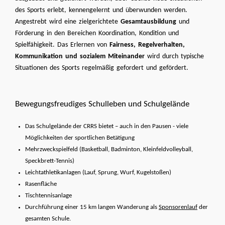
des Sports erlebt, kennengelernt und überwunden werden.
Angestrebt wird eine zielgerichtete
Gesamtausbildung
und
Förderung in den Bereichen Koordination, Kondition und
Spielfähigkeit. Das Erlernen von
Fairness, Regelverhalten,
Kommunikation und sozialem Miteinander
wird durch typische
Situationen des Sports regelmäßig gefordert und gefördert.
Bewegungsfreudiges Schulleben und Schulgelände
Das Schulgelände der CRRS bietet – auch in den Pausen - viele
Möglichkeiten der sportlichen Betätigung
Mehrzweckspielfeld (Basketball, Badminton, Kleinfeldvolleyball,
Speckbrett-Tennis)
Leichtathletikanlagen (Lauf, Sprung, Wurf, Kugelstoßen)
Rasenfläche
Tischtennisanlage
Durchführung einer 15 km langen Wanderung als
Sponsorenlauf
der
gesamten Schule.