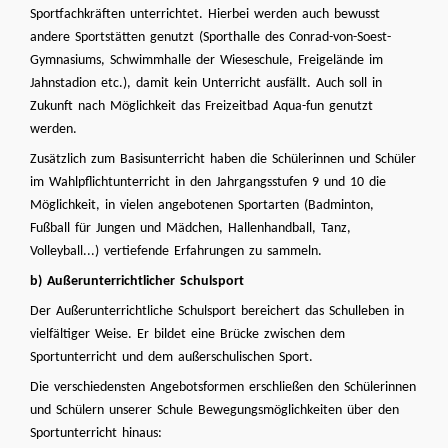
Sportfachkräften unterrichtet. Hierbei werden auch bewusst
andere Sportstätten genutzt (Sporthalle des Conrad-von-Soest-
Gymnasiums, Schwimmhalle der Wieseschule, Freigelände im
Jahnstadion etc.), damit kein Unterricht ausfällt. Auch soll in
Zukunft nach Möglichkeit das Freizeitbad Aqua-fun genutzt
werden.
Zusätzlich zum Basisunterricht haben die Schülerinnen und Schüler
im Wahlpflichtunterricht in den Jahrgangsstufen 9 und 10 die
Möglichkeit, in vielen angebotenen Sportarten (Badminton,
Fußball für Jungen und Mädchen, Hallenhandball, Tanz,
Volleyball...) vertiefende Erfahrungen zu sammeln.
b) Außerunterrichtlicher Schulsport
Der Außerunterrichtliche Schulsport bereichert das Schulleben in
vielfältiger Weise. Er bildet eine Brücke zwischen dem
Sportunterricht und dem außerschulischen Sport.
Die verschiedensten Angebotsformen erschließen den Schülerinnen
und Schülern unserer Schule Bewegungsmöglichkeiten über den
Sportunterricht hinaus: