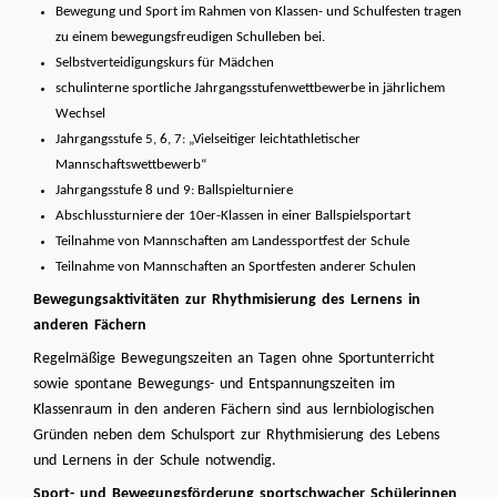
Bewegung und Sport im Rahmen von Klassen- und Schulfesten tragen
zu einem bewegungsfreudigen Schulleben bei.
Selbstverteidigungskurs für Mädchen
schulinterne sportliche Jahrgangsstufenwettbewerbe in jährlichem
Wechsel
Jahrgangsstufe 5, 6, 7: „Vielseitiger leichtathletischer
Mannschaftswettbewerb“
Jahrgangsstufe 8 und 9: Ballspielturniere
Abschlussturniere der 10er-Klassen in einer Ballspielsportart
Teilnahme von Mannschaften am Landessportfest der Schule
Teilnahme von Mannschaften an Sportfesten anderer Schulen
Bewegungsaktivitäten zur Rhythmisierung des Lernens in
anderen Fächern
Regelmäßige Bewegungszeiten an Tagen ohne Sportunterricht
sowie spontane Bewegungs- und Entspannungszeiten im
Klassenraum in den anderen Fächern sind aus lernbiologischen
Gründen neben dem Schulsport zur Rhythmisierung des Lebens
und Lernens in der Schule notwendig.
Sport- und Bewegungsförderung sportschwacher Schülerinnen