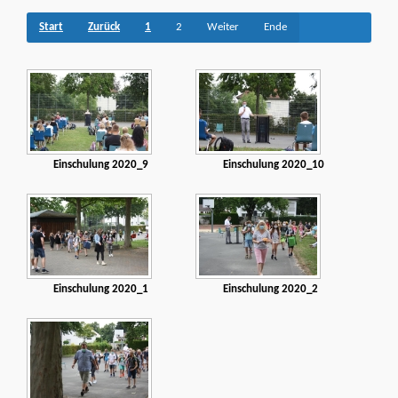
Start
Zurück
1
2
Weiter
Ende
Einschulung 2020_9
Einschulung 2020_10
Einschulung 2020_1
Einschulung 2020_2