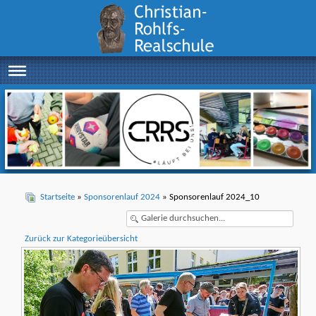
Startseite
»
Sponsorenlauf 2024
» Sponsorenlauf 2024_10
Zurück zur Kategorieübersicht