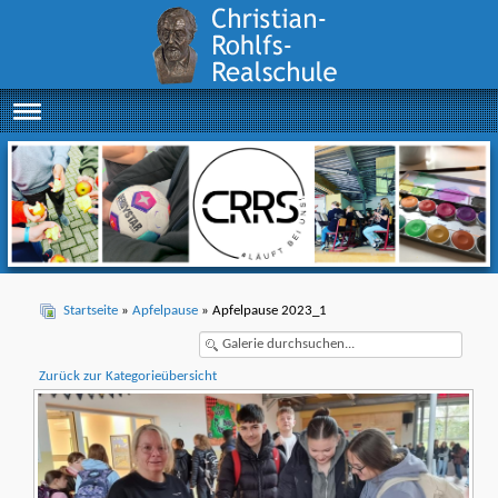
Startseite
»
Apfelpause
» Apfelpause 2023_1
Zurück zur Kategorieübersicht