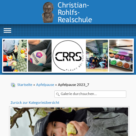
Startseite
»
Apfelpause
» Apfelpause 2023_7
Zurück zur Kategorieübersicht